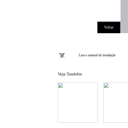
Voltar
Leia o manual de instalação
Veja Também