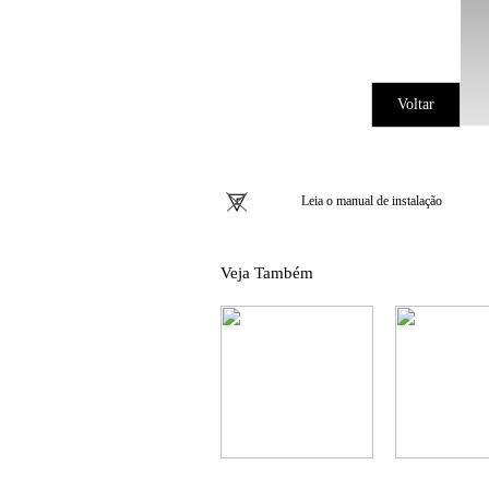
Voltar
Leia o manual de instalação
Veja Também