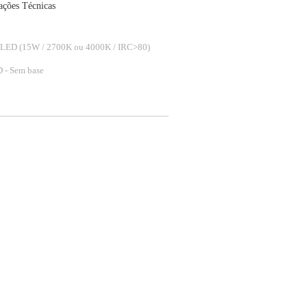
ações Técnicas
a LED (15W / 2700K ou 4000K / IRC>80)
 - Sem base